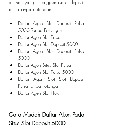
online yang menggunakan deposit 
pulsa tanpa potongan.
Daftar Agen Slot Deposti Pulsa 
5000 Tanpa Potongan
Daftar Agen Slot Pulsa
Daftar Agen Slot Deposit 5000
Daftar Agen Slot Deposit Pulsa 
5000
Daftar Agen Situs Slot Pulsa
Daftar Agen Slot Pulsa 5000
Daftar Agen Slot Slot Deposit 
Pulsa Tanpa Potonga
Daftar Agen Slot Hoki
Cara Mudah Daftar Akun Pada 
Situs Slot Deposit 5000