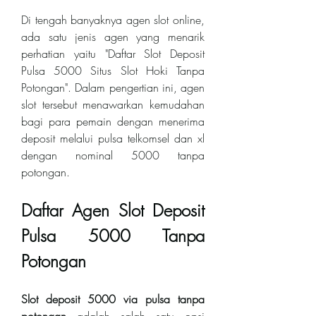
Di tengah banyaknya agen slot online, 
ada satu jenis agen yang menarik 
perhatian yaitu "Daftar Slot Deposit 
Pulsa 5000 Situs Slot Hoki Tanpa 
Potongan". Dalam pengertian ini, agen 
slot tersebut menawarkan kemudahan 
bagi para pemain dengan menerima 
deposit melalui pulsa telkomsel dan xl 
dengan nominal 5000 tanpa 
potongan.
Daftar Agen Slot Deposit 
Pulsa 5000 Tanpa 
Potongan
Slot deposit 5000 via pulsa tanpa 
potongan
 adalah salah satu opsi 